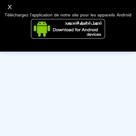
X
Téléchargez l'application de notre site pour les appareils Android
Cet utilisateur a désactivé son compte, nous lui souhaitons
bonne chance