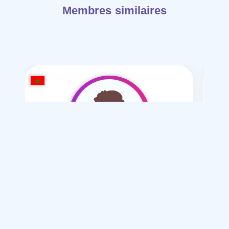
Membres similaires
mounir Qu
/ 22
Je souhaite
Mariage normal