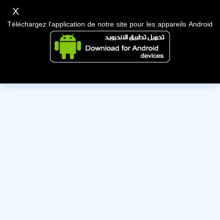
X
Téléchargez l'application de notre site pour les appareils Android
Cet utilisateur a désactivé son compte, nous lui souhaitons
bonne chance