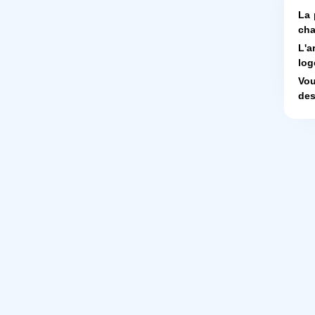
La 
cha
L'a
log
Vou
des