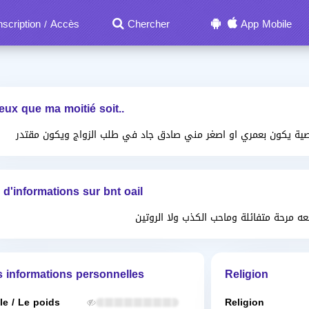
nscription
Accès
Chercher
App Mobile
/
eux que ma moitié soit..
ة يكون بعمري او اصغر مني صادق جاد في طلب الزواج ويكون مقتدر
 d'informations sur bnt oail
ه مرحة متفائلة وماحب الكذب ولا الروتين
s informations personnelles
Religion
lle / Le poids
Religion