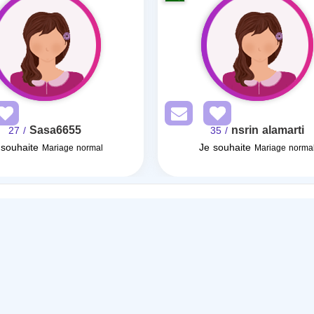
Sasa6655
nsrin alamarti
/ 27
/ 35
 souhaite
Je souhaite
Mariage normal
Mariage norma