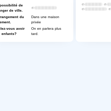
possibilité de
nger de ville.
rrangement du
Dans une maison
ement.
privée
lez-vous avoir
On en parlera plus
 enfants?
tard.