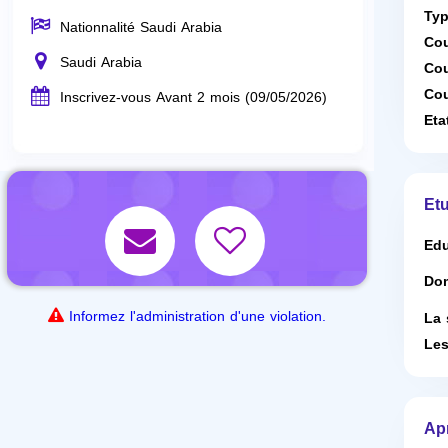
Typ
Nationnalité Saudi Arabia
Cou
Saudi Arabia
Cou
Cou
Inscrivez-vous Avant 2 mois (09/05/2026)
Eta
Etu
Edu
Dom
Informez l'administration d'une violation.
La 
Les
Ap