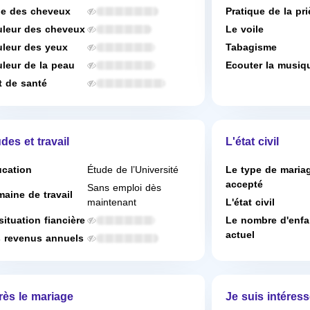
e des cheveux
Pratique de la pri
leur des cheveux
Le voile
leur des yeux
Tabagisme
leur de la peau
Ecouter la musiq
t de santé
des et travail
L'état civil
cation
Étude de l’Université
Le type de maria
accepté
Sans emploi dès
aine de travail
maintenant
L'état civil
situation fiancière
Le nombre d'enfa
actuel
 revenus annuels
rès le mariage
Je suis intéress