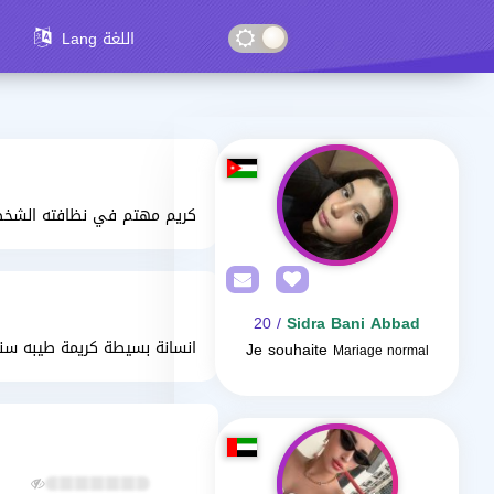
Lang اللغة
كريم مهتم في نظافته الشخصي
/ 20
Sidra Bani Abbad
انسانة بسيطة كريمة طيبه سنع
Je souhaite
Mariage normal