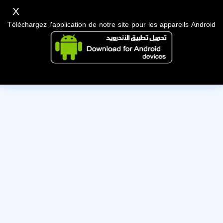
X
Téléchargez l'application de notre site pour les appareils Android
Cet utilisateur a désactivé son compte, nous lui souhaitons
bonne chance