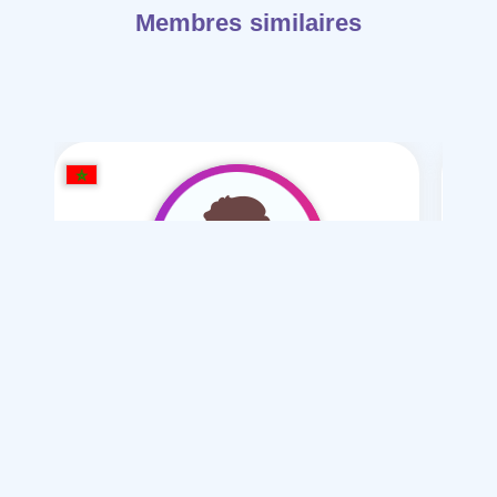
Membres similaires
snoup
/ 27
Je souhaite
Mariage normal