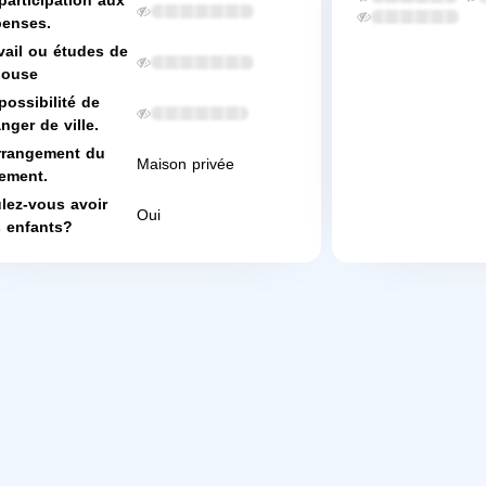
participation aux
enses.
vail ou études de
pouse
possibilité de
nger de ville.
rrangement du
Maison privée
ement.
lez-vous avoir
Oui
 enfants?