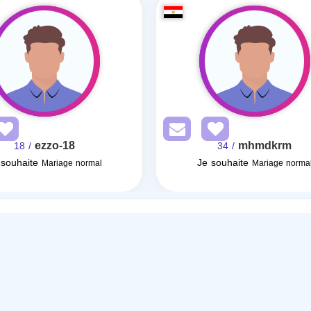
ezzo-18
mhmdkrm
/ 18
/ 34
 souhaite
Je souhaite
Mariage normal
Mariage norma