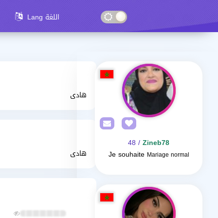
Lang اللغة
هادى
/ 48
Zineb78
هادى
Je souhaite
Mariage normal