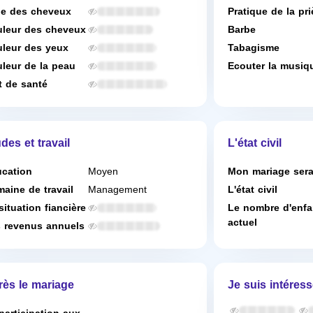
e des cheveux
Pratique de la pri
leur des cheveux
Barbe
leur des yeux
Tabagisme
leur de la peau
Ecouter la musiq
t de santé
des et travail
L'état civil
cation
Moyen
Mon mariage ser
aine de travail
Management
L'état civil
situation fiancière
Le nombre d'enfa
actuel
 revenus annuels
rès le mariage
Je suis intéress