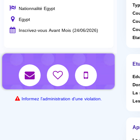
Typ
Nationnalité Egypt
Cou
Egypt
Cou
Cou
Inscrivez-vous Avant Mois (24/06/2026)
Eta
Etu
Edu
Dom
La 
Informez l'administration d'une violation.
Les
Ap