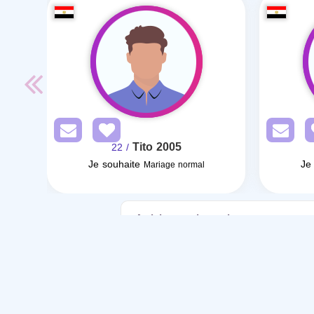
Tito 2005
/ 22
Je souhaite
Je
Mariage normal
Articles sur le mariage