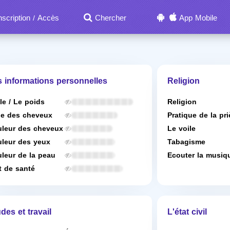
nscription
Accès
Chercher
App Mobile
/
s informations personnelles
Religion
lle / Le poids
Religion
e des cheveux
Pratique de la pri
leur des cheveux
Le voile
leur des yeux
Tabagisme
leur de la peau
Ecouter la musiq
t de santé
des et travail
L'état civil