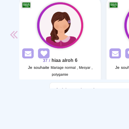
hiaa alroh 6
/ 37
Je souhaite
Je souh
Mariage normal , Mesyar ,
polygamie
Articles sur le mariage