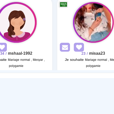
mshaal-1992
misaa23
/ 34
/ 23
aite
Je souhaite
Mariage normal , Mesyar ,
Mariage normal , Me
polygamie
polygamie