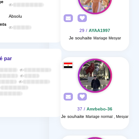
ge
Absolu
nts
/ 29
AYAA1997
Je souhaite
Mariage Mesyar
é par
/ 37
Amrbebo-36
Je souhaite
Mariage normal , Mesyar