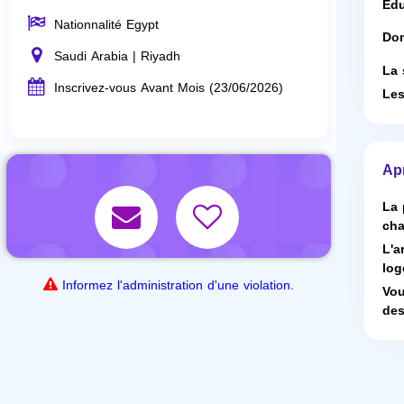
Edu
Nationnalité Egypt
Dom
Saudi Arabia | Riyadh
La 
Inscrivez-vous Avant Mois (23/06/2026)
Les
Ap
La 
cha
L'a
log
Informez l'administration d'une violation.
Vou
des