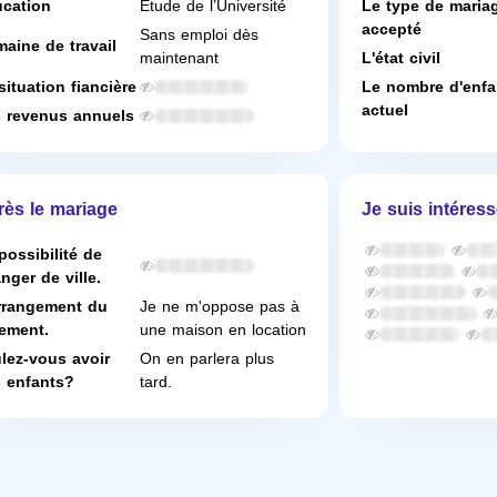
cation
Étude de l’Université
Le type de maria
accepté
Sans emploi dès
aine de travail
maintenant
L'état civil
situation fiancière
Le nombre d'enfa
actuel
 revenus annuels
rès le mariage
Je suis intéress
possibilité de
nger de ville.
rrangement du
Je ne m'oppose pas à
ement.
une maison en location
lez-vous avoir
On en parlera plus
 enfants?
tard.