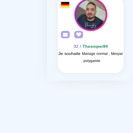
/ 32
Thesniper94
Je souhaite
Mariage normal , Mesyar
, polygamie