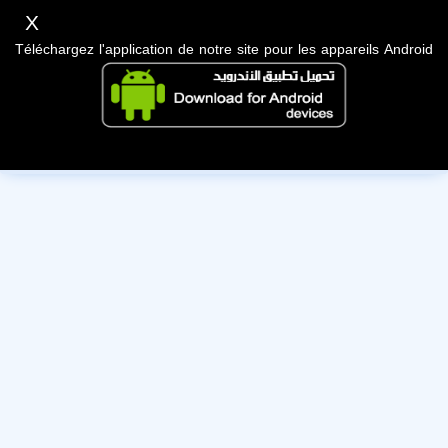
X
Téléchargez l'application de notre site pour les appareils Android
Cet utilisateur a désactivé son compte, nous lui souhaitons
bonne chance