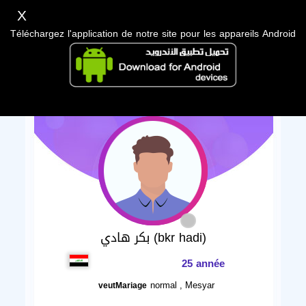
X
Téléchargez l'application de notre site pour les appareils Android
بكر هادي (bkr hadi)
25 année
normal , Mesyar
veutMariage