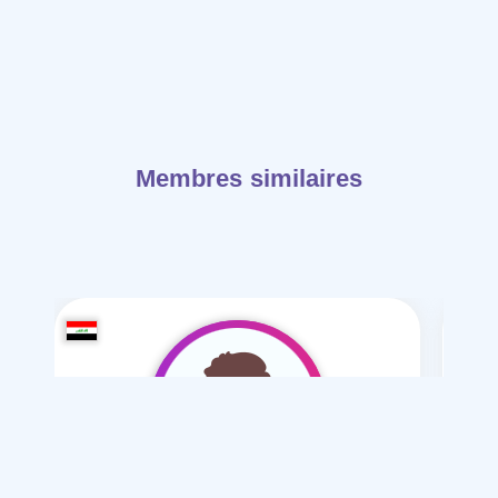
Membres similaires