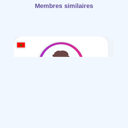
Membres similaires
saad 12-25
/ 25
Je souhaite
Mariage normal