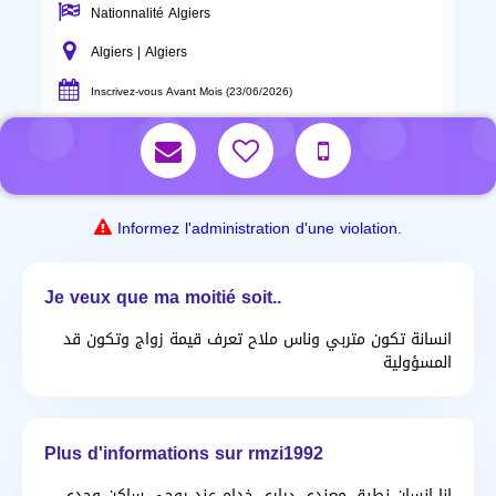
Nationnalité Algiers
Algiers | Algiers
Inscrivez-vous Avant Mois (23/06/2026)
Informez l'administration d'une violation.
Je veux que ma moitié soit..
انسانة تكون متربي وناس ملاح تعرف قيمة زواج وتكون قد
المسؤولية
Plus d'informations sur rmzi1992
انا انسان نطبق معندي دراري خدام عند روحي ساكن وحدي