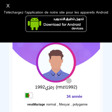
X
Téléchargez l'application de notre site pour les appareils Android
رمزي1992 (rmzi1992)
34 année
normal , Mesyar , polygamie
veutMariage