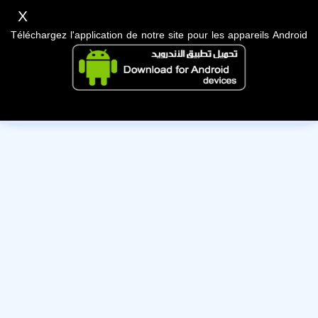
X
Téléchargez l'application de notre site pour les appareils Android
Cet utilisateur a désactivé son compte, nous lui souhaitons
bonne chance