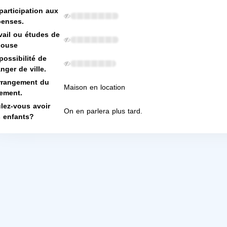
participation aux
enses.
vail ou études de
pouse
possibilité de
nger de ville.
rrangement du
Maison en location
ement.
lez-vous avoir
On en parlera plus tard.
 enfants?