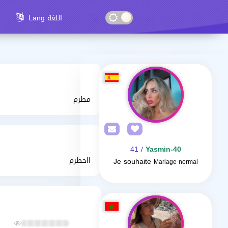
Lang اللغة
مطرم
/ 41
Yasmin-40
ااحطرم
Je souhaite
Mariage normal