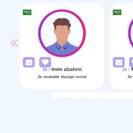
tmim alzahrni
/ 26
/ 25
Je souhaite
Je
Mariage normal
Articles sur le mariage