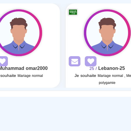
Muhammad omar2000
Lebanon-25
/ 25
 souhaite
Je souhaite
Mariage normal
Mariage normal , Me
polygamie