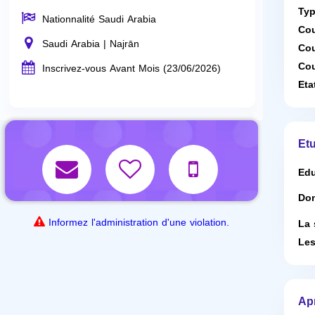
Typ
Nationnalité Saudi Arabia
Cou
Saudi Arabia | Najrān
Cou
Cou
Inscrivez-vous Avant Mois (23/06/2026)
Eta
Etu
Edu
Dom
Informez l'administration d'une violation.
La 
Les
Ap