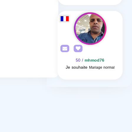
/ 50
mhmod76
Je souhaite
Mariage normal