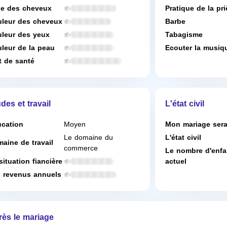
e des cheveux
Pratique de la pri
leur des cheveux
Barbe
leur des yeux
Tabagisme
leur de la peau
Ecouter la musiq
t de santé
des et travail
L'état civil
cation
Moyen
Mon mariage ser
Le domaine du
L'état civil
aine de travail
commerce
Le nombre d'enfa
situation fiancière
actuel
 revenus annuels
rès le mariage