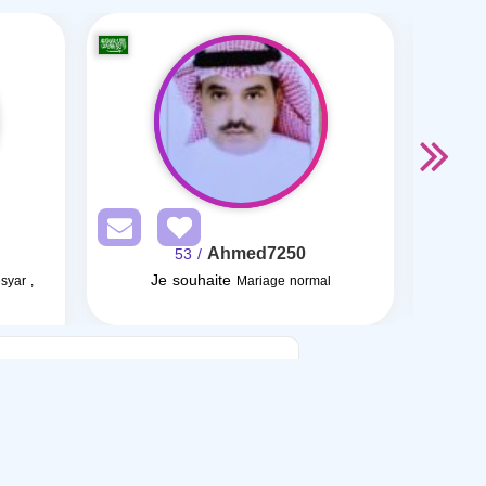
Ahmed7250
/ 53
Je souhaite
syar ,
Mariage normal