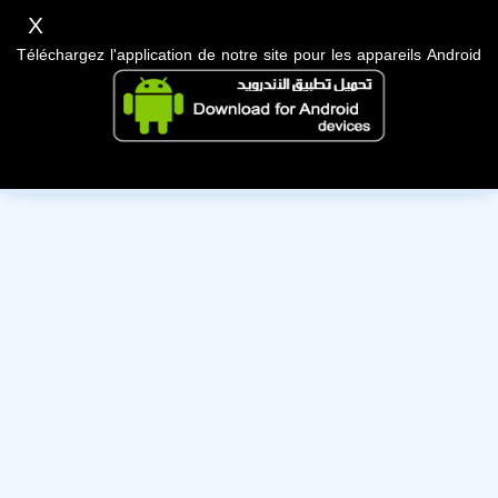
X
Téléchargez l'application de notre site pour les appareils Android
Cet utilisateur a désactivé son compte, nous lui souhaitons
bonne chance