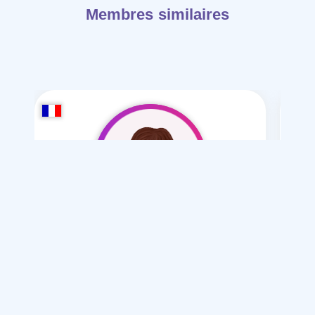
Membres similaires
hana8888
/ 20
Je souhaite
Mariage normal