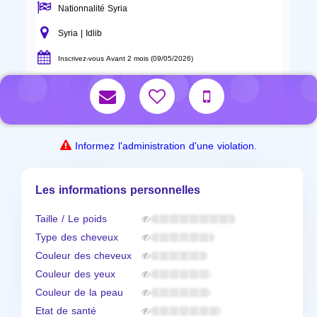
Nationnalité Syria
Syria | Idlib
Inscrivez-vous Avant 2 mois (09/05/2026)
Informez l'administration d'une violation.
Les informations personnelles
Taille / Le poids
Type des cheveux
Couleur des cheveux
Couleur des yeux
Couleur de la peau
Etat de santé