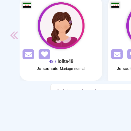
lolita49
/ 49
Je souhaite
Je souh
Mariage normal
Articles sur le mariage