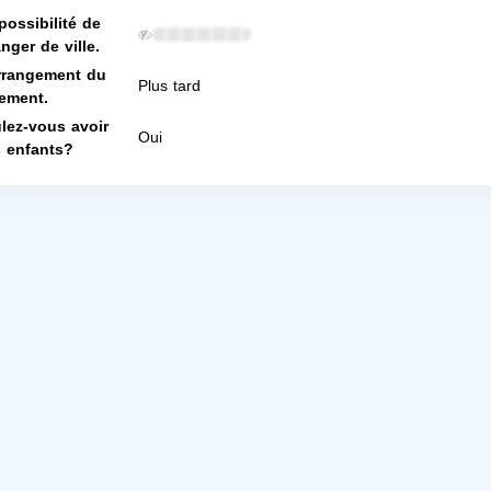
possibilité de
nger de ville.
rrangement du
Plus tard
ement.
lez-vous avoir
Oui
 enfants?