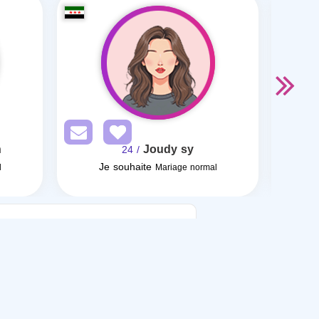
h
Joudy sy
/ 24
Je souhaite
l
Mariage normal