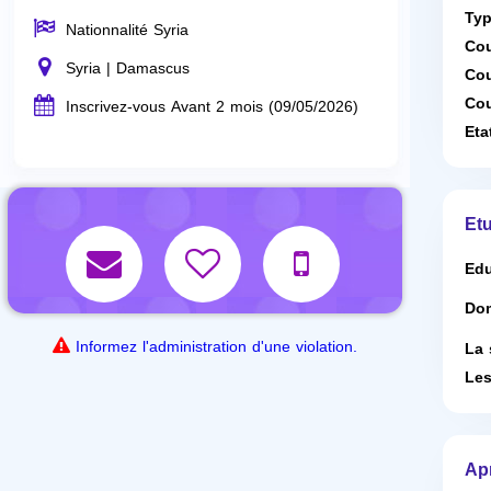
Typ
Nationnalité Syria
Cou
Syria | Damascus
Cou
Cou
Inscrivez-vous Avant 2 mois (09/05/2026)
Eta
Etu
Edu
Dom
Informez l'administration d'une violation.
La 
Les
Ap