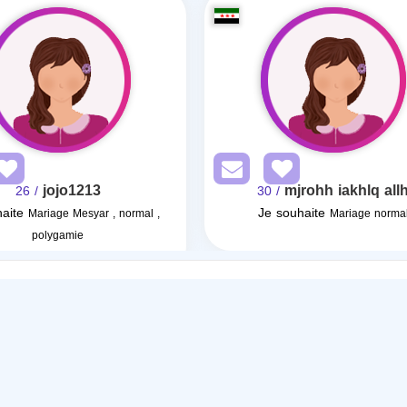
jojo1213
mjrohh iakhlq all
/ 26
/ 30
aite
Je souhaite
Mariage Mesyar , normal ,
Mariage norma
polygamie