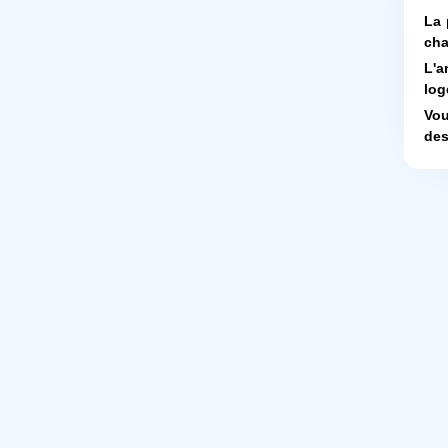
La 
cha
L'a
log
Vou
des