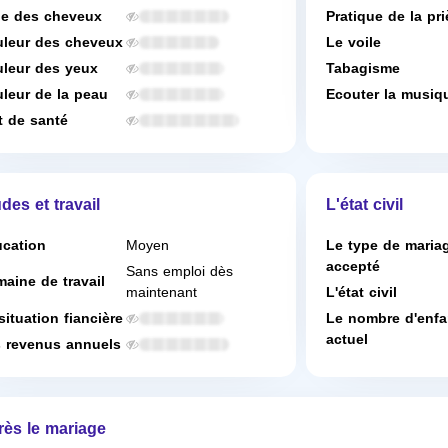
e des cheveux
Pratique de la pri
leur des cheveux
Le voile
leur des yeux
Tabagisme
leur de la peau
Ecouter la musiq
t de santé
des et travail
L'état civil
cation
Moyen
Le type de maria
accepté
Sans emploi dès
aine de travail
maintenant
L'état civil
situation fiancière
Le nombre d'enfa
actuel
 revenus annuels
rès le mariage