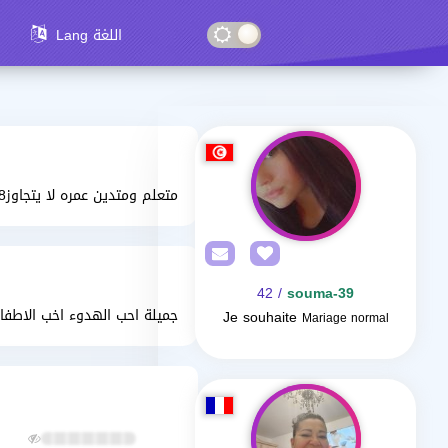
Lang اللغة
متعلم ومتدين عمره لا يتجاوز28
/ 42
souma-39
جميلة احب الهدوء اخب الاطفال
Je souhaite
Mariage normal