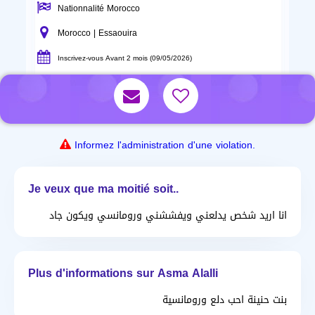
Nationnalité Morocco
Morocco | Essaouira
Inscrivez-vous Avant 2 mois (09/05/2026)
Informez l'administration d'une violation.
Je veux que ma moitié soit..
انا اريد شخص يدلعني ويفششني ورومانسي ويكون جاد
Plus d'informations sur Asma Alalli
بنت حنينة احب دلع ورومانسية