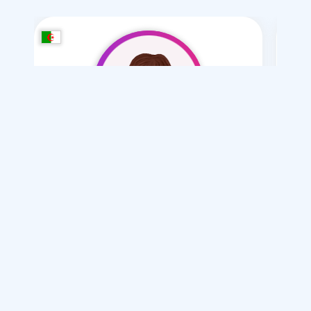
2000lina
/ 26
Je souhaite
Mariage normal
Articles sur le mariage