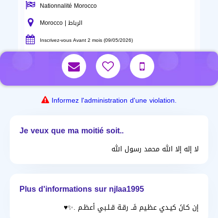
Nationnalité Morocco
Morocco | الرباط
Inscrivez-vous Avant 2 mois (09/05/2026)
Informez l'administration d'une violation.
Je veux que ma moitié soit..
لا إله إلا الله محمد رسول الله
Plus d'informations sur njlaa1995
إن كـانَ كيـدي عظـيم فَــ رقـة قـلـبي أعظـم .✨♥️