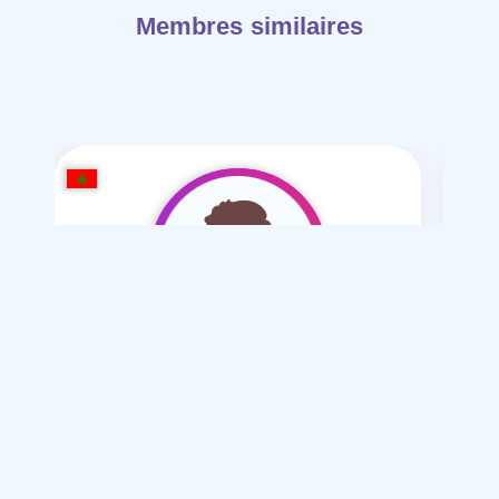
Membres similaires
agadir2027
/ 28
Je souhaite
Mariage normal