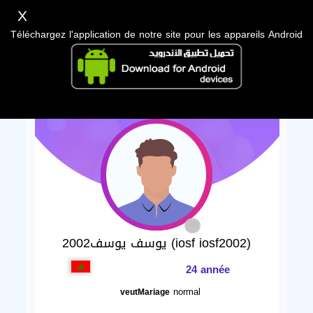
X
Téléchargez l'application de notre site pour les appareils Android
يوسف يوسف2002 (iosf iosf2002)
24 année
normal
veutMariage