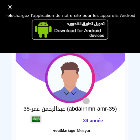
X
Téléchargez l'application de notre site pour les appareils Android
عبدالرحمن عمر-35 (abdalrhmn amr-35)
34 année
Mesyar
veutMariage