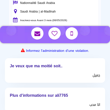
Nationnalité Saudi Arabia
Saudi Arabia | al-Madīnah
Inscrivez-vous Avant 3 mois (08/05/2026)
Informez l'administration d'une violation.
Je veux que ma moitié soit..
جميل
Plus d'informations sur ali7765
انا محب