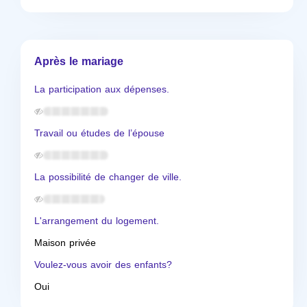
Après le mariage
La participation aux dépenses.
Travail ou études de l’épouse
La possibilité de changer de ville.
L'arrangement du logement.
Maison privée
Voulez-vous avoir des enfants?
Oui