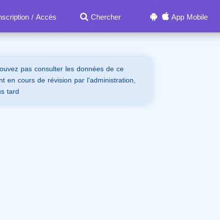
nscription
Accès
Chercher
App Mobile
/
ouvez pas consulter les données de ce
t en cours de révision par l'administration,
us tard