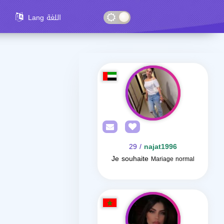
Lang اللغة
/ 29
najat1996
Je souhaite
Mariage normal