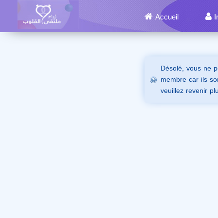
Accueil
I
Désolé, vous ne p
membre car ils son
veuillez revenir pl