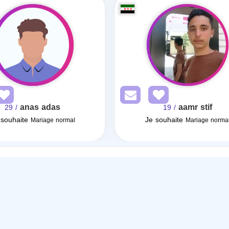
anas adas
aamr stif
/ 29
/ 19
 souhaite
Je souhaite
Mariage normal
Mariage norma