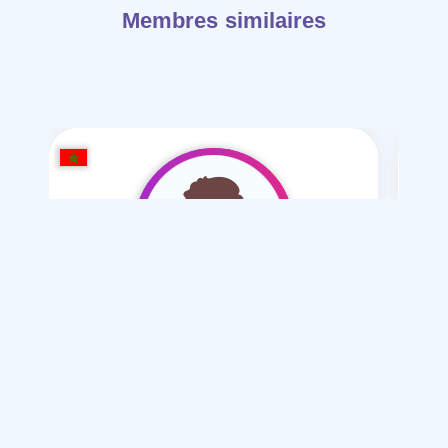
Membres similaires
agadir2027
/ 28
Je souhaite
Mariage normal