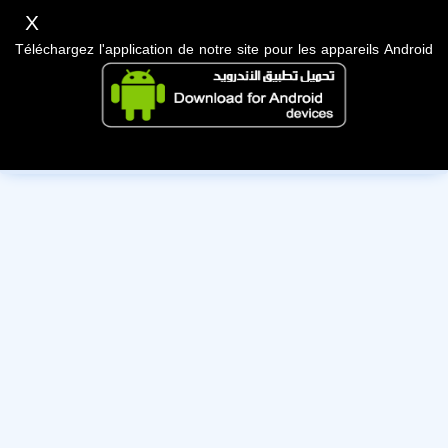
X
Téléchargez l'application de notre site pour les appareils Android
Cet utilisateur a désactivé son compte, nous lui souhaitons
bonne chance