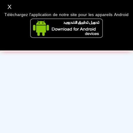
X
Téléchargez l'application de notre site pour les appareils Android
Désolé, ce memebre est suspendu suite au non respect
des conditions