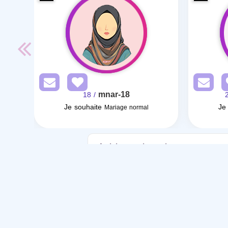
mnar-18
/ 18
Je souhaite
Je
Mariage normal
Articles sur le mariage