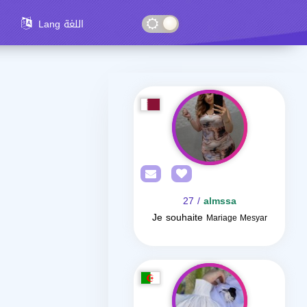
Lang اللغة
/ 27
almssa
Je souhaite
Mariage Mesyar