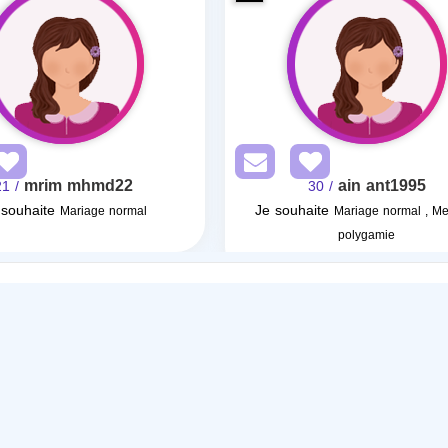
mrim mhmd22
ain ant1995
/ 21
/ 30
 souhaite
Je souhaite
Mariage normal
Mariage normal , Me
polygamie