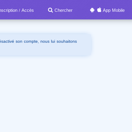
nscription
Accès
Chercher
App Mobile
/
désactivé son compte, nous lui souhaitons