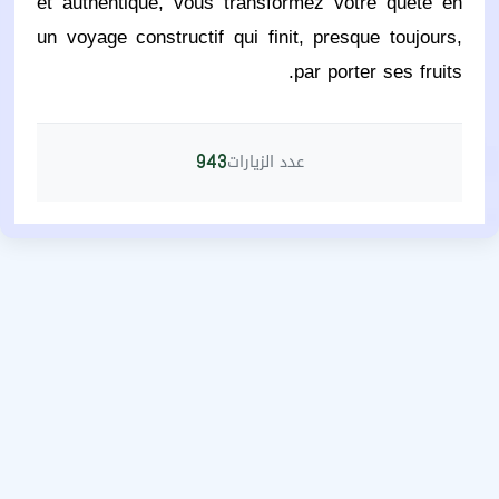
et authentique, vous transformez votre quête en
un voyage constructif qui finit, presque toujours,
par porter ses fruits.
عدد الزيارات
943