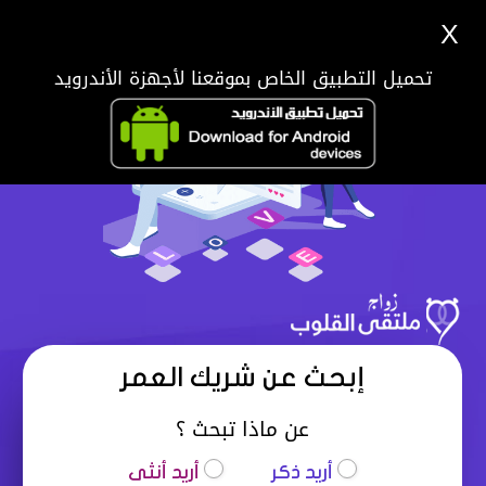
X
تحميل التطبيق الخاص بموقعنا لأجهزة الأندرويد
إبحث عن شريك العمر
عن ماذا تبحث ؟
أريد ذكر
أريد أنثى